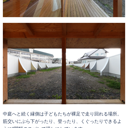
中庭へと続く縁側は子どもたちが裸足で走り回れる場所。
筋交いにぶら下がったり、登ったり、くぐったりできるよ