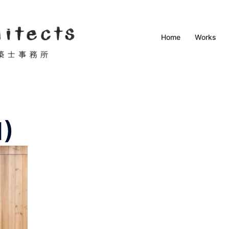
Home
Works
1)