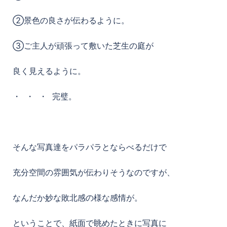
②景色の良さが伝わるように。
③ご主人が頑張って敷いた芝生の庭が
良く見えるように。
・ ・ ・ 完璧。
そんな写真達をパラパラとならべるだけで
充分空間の雰囲気が伝わりそうなのですが、
なんだか妙な敗北感の様な感情が。
ということで、紙面で眺めたときに写真に