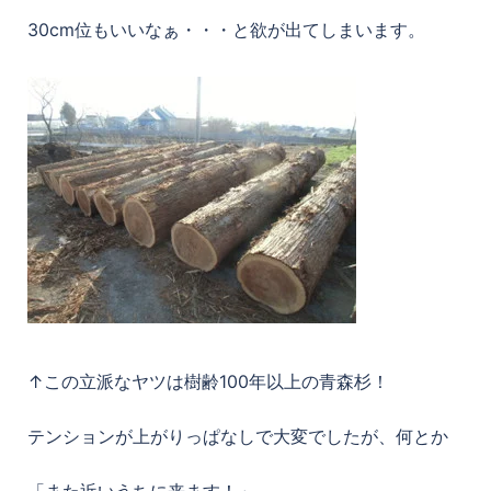
30cm位もいいなぁ・・・と欲が出てしまいます。
↑この立派なヤツは樹齢100年以上の青森杉！
テンションが上がりっぱなしで大変でしたが、何とか
「また近いうちに来ます！」