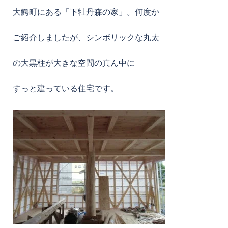
大鰐町にある「下牡丹森の家」。何度か
ご紹介しましたが、シンボリックな丸太
の大黒柱が大きな空間の真ん中に
すっと建っている住宅です。