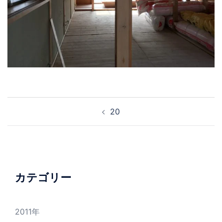
投
20
稿
ナ
ビ
ゲ
ー
カテゴリー
シ
ョ
2011年
ン