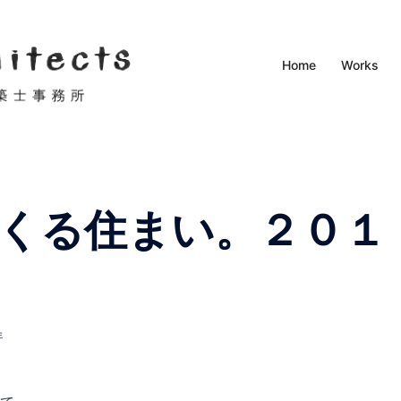
Home
Works
くる住まい。２０１
年