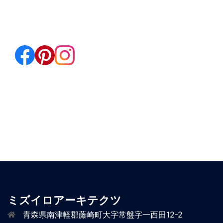
ミズイロアーキテクツ
青森県南津軽郡藤崎町大字常盤字一西田12-2