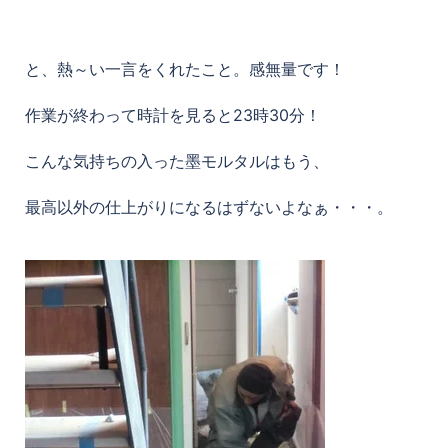
と、熱～い一言をくれたこと。感無量です！
作業が終わって時計を見ると23時30分！
こんな気持ちの入った墨モルタルはもう、
最高以外の仕上がりになるはずないよなぁ・・・。