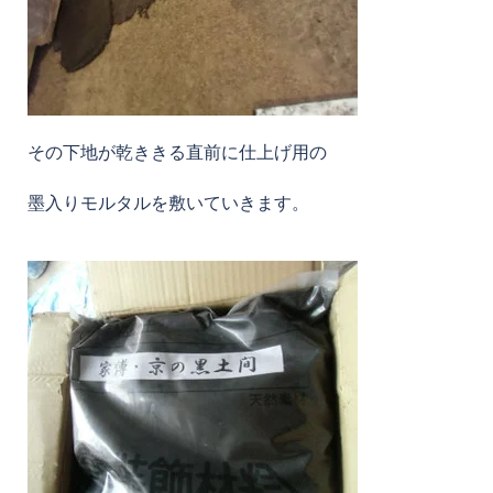
その下地が乾ききる直前に仕上げ用の
墨入りモルタルを敷いていきます。