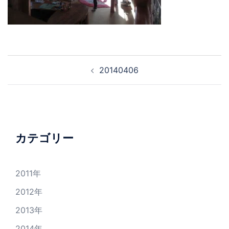
投
20140406
稿
ナ
ビ
ゲ
ー
カテゴリー
シ
ョ
2011年
ン
2012年
2013年
2014年