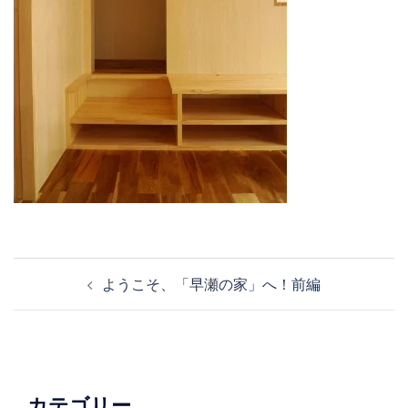
投
ようこそ、「早瀬の家」へ！前編
稿
ナ
ビ
ゲ
ー
カテゴリー