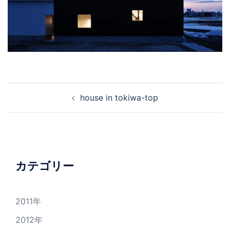
投
house in tokiwa-top
稿
ナ
ビ
ゲ
ー
カテゴリー
シ
ョ
2011年
ン
2012年