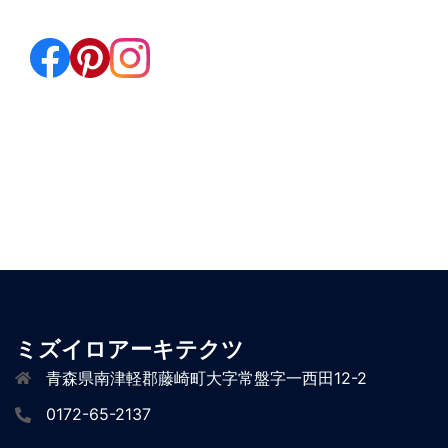
ミズイロアーキテクツ
青森県南津軽郡藤崎町大字常盤字一西田12-2
0172-65-2137