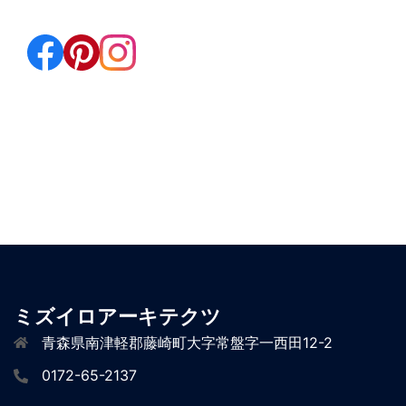
ミズイロアーキテクツ
青森県南津軽郡藤崎町大字常盤字一西田12-2
0172-65-2137